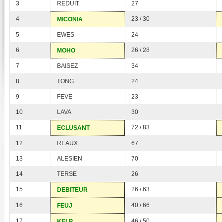
3
REDUIT
27
4
23 / 30
MICONIA
5
EWES
24
6
26 / 28
MOHO
7
BAISEZ
34
8
TONG
24
9
FEVE
23
10
LAVA
30
11
72 / 83
ECLUSANT
12
REAUX
67
13
ALESIEN
70
14
TERSE
26
15
26 / 63
DEBITEUR
16
40 / 66
FEUJ
17
46 / 50
KELP