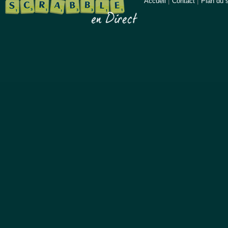
Accueil
|
Contact
|
Plan du s