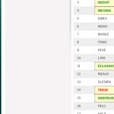
3
REDUIT
4
MICONIA
5
EWES
6
MOHO
7
BAISEZ
8
TONG
9
FEVE
10
LAVA
11
ECLUSAN
12
REAUX
13
ALESIEN
14
TERSE
15
DEBITEUR
16
FEUJ