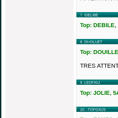
7. IDELIBE
Top: DEBILE, 
8. DI+OLUET
Top: DOUILLET
TRES ATTENT
9. LEOFIGJ
Top: JOLIE, 5
10. -TOFGXUS