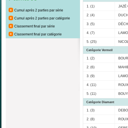
1. (1)
JAZÉ 
Cumul après 2 parties par série
2. (4)
DUCH
Cumul après 2 parties par catégorie
3. (5)
DÉCH
Classement final par série
4. (7)
LAMOR
Classement final par catégorie
5. (25)
NICOL
Catégorie Vermeil
1. (2)
BOUR
2. (6)
MAHIE
3. (9)
LAMO
4. (11)
ROUX 
5. (11)
BOUY
Catégorie Diamant
1. (3)
DEBO
2. (8)
ROUX 
3. (10)
GEBE