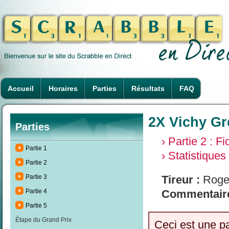
Accueil
Horaires
Parties
Résultats
FAQ
2X Vichy Gr
Parties
› Partie 2 : F
Partie 1
› Statistiques
Partie 2
Partie 3
Tireur :
Roge
Partie 4
Commentaire
Partie 5
Étape du Grand Prix
Ceci est une p