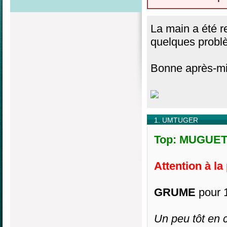
La main a été r
quelques problè
Bonne après-mi
1. UMTUGER
Top: MUGUET,
Attention à la
GRUME
pour 1
Un peu tôt en c