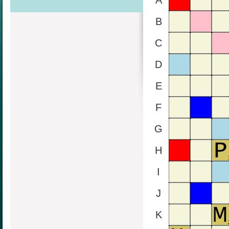
A
B
C
D
E
F
G
H
I
J
K