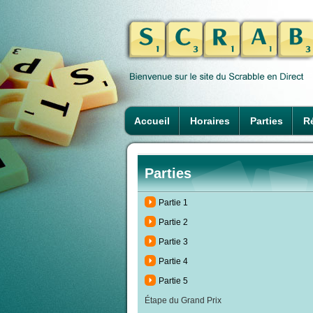
Accueil
Horaires
Parties
Ré
Parties
Partie 1
Partie 2
Partie 3
Partie 4
Partie 5
Étape du Grand Prix