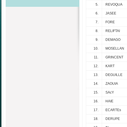
5.
REVOQUA
6.
JASEE
7.
FORE
8.
RELIFTAI
9.
DEMAGO
10.
MOSELLAN
11.
GRINCENT
12.
KART
13.
DEGUILLE
14.
ZAOUIA
15.
SAcY
16.
HAIE
17.
ECARTEs
18.
DERUPE