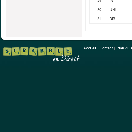
19.
IN
20.
UNI
21.
BIB
Accueil
|
Contact
|
Plan du s