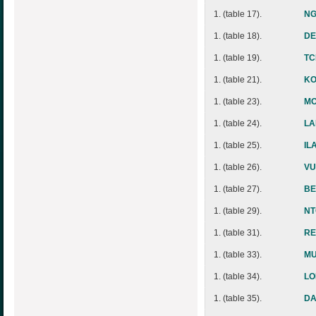
1. (table 17).
NG
1. (table 18).
DE
1. (table 19).
TC
1. (table 21).
KO
1. (table 23).
MO
1. (table 24).
LA
1. (table 25).
IL
1. (table 26).
VU
1. (table 27).
BE
1. (table 29).
NT
1. (table 31).
RE
1. (table 33).
MU
1. (table 34).
LO
1. (table 35).
DA