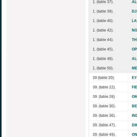
1. (table 37).
AL
1. (table 39).
DJ
1. (table 40).
LA
1. (table 42).
NG
1. (table 44).
TH
1. (table 45).
OP
1. (table 48).
AL
1. (table 50).
ME
39 (table 20).
EY
39. (table 22).
FI
39. (table 28).
OM
39. (table 30).
BE
39. (table 36).
IN
39. (table 47).
DI
39. (table 49).
ON