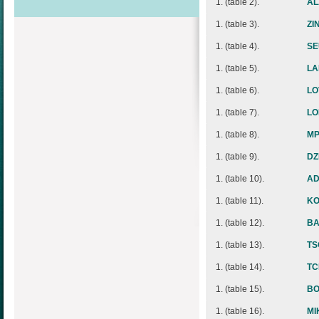
1. (table 2).
AL
1. (table 3).
ZI
1. (table 4).
SE
1. (table 5).
LA
1. (table 6).
LO
1. (table 7).
LO
1. (table 8).
MP
1. (table 9).
DZ
1. (table 10).
AD
1. (table 11).
KO
1. (table 12).
BA
1. (table 13).
TS
1. (table 14).
TC
1. (table 15).
BO
1. (table 16).
MI