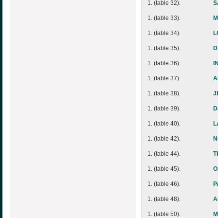
1. (table 32).
S
1. (table 33).
M
1. (table 34).
L
1. (table 35).
D
1. (table 36).
I
1. (table 37).
A
1. (table 38).
J
1. (table 39).
D
1. (table 40).
L
1. (table 42).
N
1. (table 44).
T
1. (table 45).
O
1. (table 46).
P
1. (table 48).
A
1. (table 50).
M