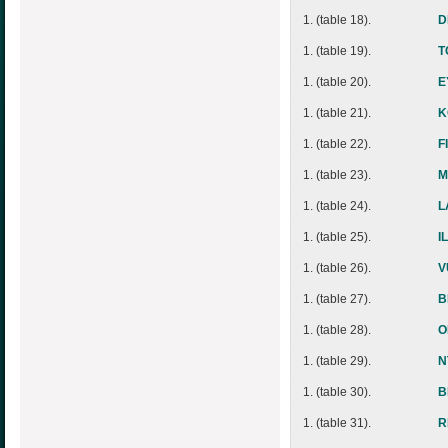
1. (table 18).
D
1. (table 19).
T
1. (table 20).
E
1. (table 21).
K
1. (table 22).
F
1. (table 23).
M
1. (table 24).
L
1. (table 25).
I
1. (table 26).
V
1. (table 27).
B
1. (table 28).
O
1. (table 29).
N
1. (table 30).
B
1. (table 31).
R