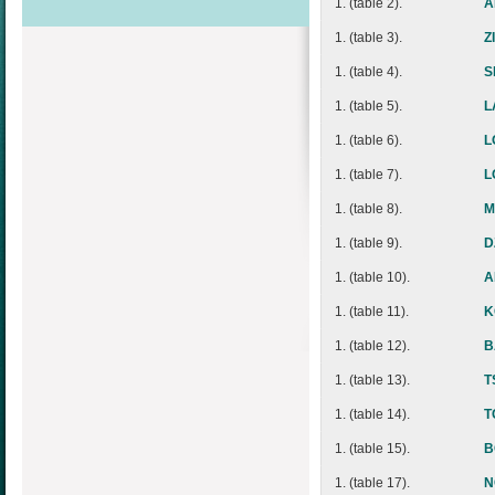
1. (table 2).
A
1. (table 3).
Z
1. (table 4).
S
1. (table 5).
L
1. (table 6).
L
1. (table 7).
L
1. (table 8).
M
1. (table 9).
D
1. (table 10).
A
1. (table 11).
K
1. (table 12).
B
1. (table 13).
T
1. (table 14).
T
1. (table 15).
B
1. (table 17).
N