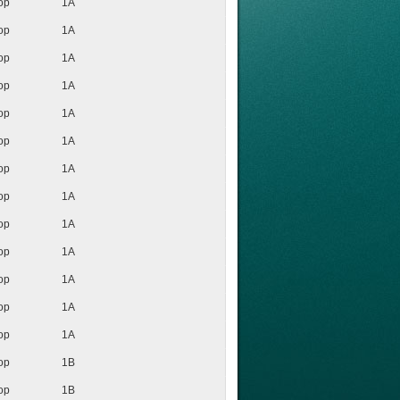
op
1A
op
1A
op
1A
op
1A
op
1A
op
1A
op
1A
op
1A
op
1A
op
1A
op
1A
op
1A
op
1A
op
1B
op
1B