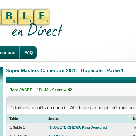
sultats
FAQ
Super Masters Cameroun 2025 - Duplicate - Partie 1
Top: JASEE, 11D, 42 - Score = 42
Détail des négatifs du coup 6 - Affichage par négatif décroissant
Table
Joueur
N
1 (table 1).
NKOUETE CHEWA King Josaphat
T