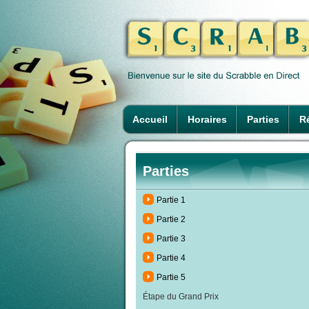
Accueil
Horaires
Parties
Ré
Parties
Partie 1
Partie 2
Partie 3
Partie 4
Partie 5
Étape du Grand Prix