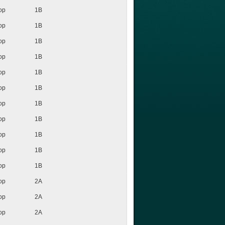
op
1B
op
1B
op
1B
op
1B
op
1B
op
1B
op
1B
op
1B
op
1B
op
1B
op
1B
op
2A
op
2A
op
2A