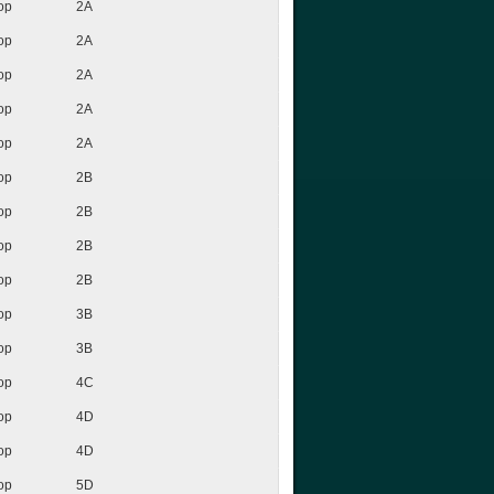
op
2A
op
2A
op
2A
op
2A
op
2A
op
2B
op
2B
op
2B
op
2B
op
3B
op
3B
op
4C
op
4D
op
4D
op
5D