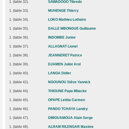
1. (table 32).
SAWADOGO Tibredo
1. (table 33).
MUHENGE Thierry
1. (table 34).
LOKO Mathieu Lothaire
1. (table 35).
DALLE MBONGUE Guillaume
1. (table 36).
INDOMBE Junior
1. (table 37).
ALLAGNAT Lionel
1. (table 38).
JEANNERET Patrice
1. (table 39).
DJAMEN Juliot Arol
1. (table 40).
LANGA Didier
1. (table 42).
NGOUNOU Stève Yannick
1. (table 44).
THIOUNE Papa Mbacke
1. (table 45).
OPAPE Letitia Carmen
1. (table 46).
PANDO TCHAYA Landry
1. (table 47).
DIMOUAMOUA Alain Serge
1. (table 48).
ALRAM RILENGAR Maxime