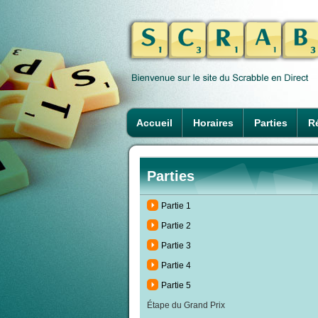
Accueil
Horaires
Parties
Ré
Parties
Partie 1
Partie 2
Partie 3
Partie 4
Partie 5
Étape du Grand Prix