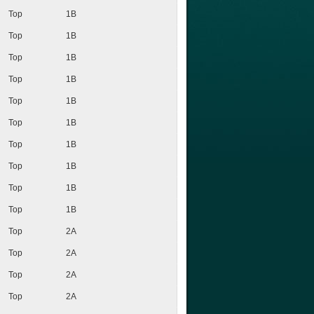
Top
1B
Top
1B
Top
1B
Top
1B
Top
1B
Top
1B
Top
1B
Top
1B
Top
1B
Top
1B
Top
2A
Top
2A
Top
2A
Top
2A