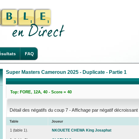
sultats
FAQ
Super Masters Cameroun 2025 - Duplicate - Partie 1
Top: FORE, 12A, 40 - Score = 40
Détail des négatifs du coup 7 - Affichage par négatif décroissant
Table
Joueur
1 (table 1).
NKOUETE CHEWA King Josaphat