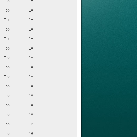
Top
1A
Top
1A
Top
1A
Top
1A
Top
1A
Top
1A
Top
1A
Top
1A
Top
1A
Top
1A
Top
1A
Top
1A
Top
1A
Top
1B
Top
1B