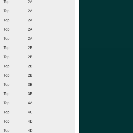
Top
2A
Top
2A
Top
2A
Top
2A
Top
2A
Top
2B
Top
2B
Top
2B
Top
2B
Top
3B
Top
3B
Top
4A
Top
4C
Top
4D
Top
4D