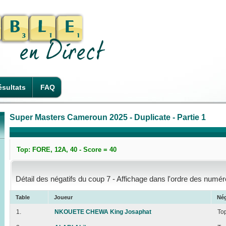
sultats
FAQ
Super Masters Cameroun 2025 - Duplicate - Partie 1
Top: FORE, 12A, 40 - Score = 40
Détail des négatifs du coup 7 - Affichage dans l'ordre des numér
Table
Joueur
Nég
1.
NKOUETE CHEWA King Josaphat
To