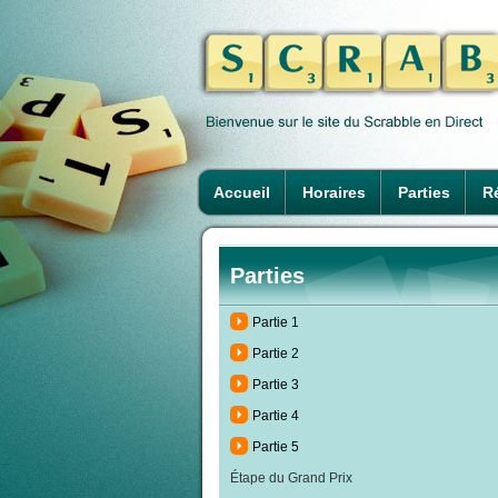
Accueil
Horaires
Parties
Ré
Parties
Partie 1
Partie 2
Partie 3
Partie 4
Partie 5
Étape du Grand Prix