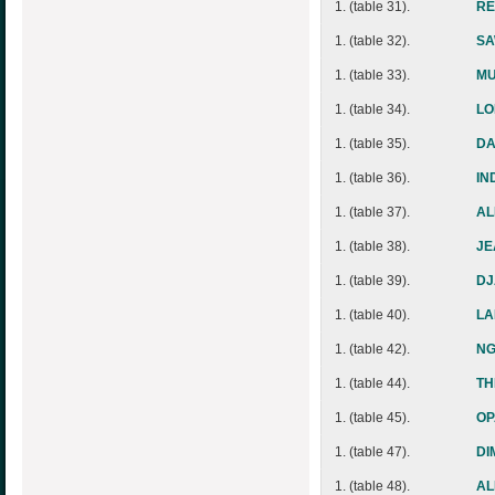
1. (table 31).
RE
1. (table 32).
SA
1. (table 33).
MU
1. (table 34).
LO
1. (table 35).
DA
1. (table 36).
IN
1. (table 37).
AL
1. (table 38).
JE
1. (table 39).
DJ
1. (table 40).
LA
1. (table 42).
NG
1. (table 44).
TH
1. (table 45).
OP
1. (table 47).
DI
1. (table 48).
AL