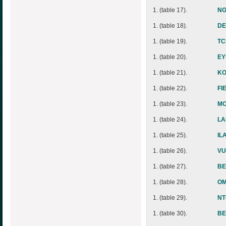
1. (table 17).
NG
1. (table 18).
DE
1. (table 19).
TC
1. (table 20).
EY
1. (table 21).
KO
1. (table 22).
FI
1. (table 23).
MO
1. (table 24).
LA
1. (table 25).
IL
1. (table 26).
VU
1. (table 27).
BE
1. (table 28).
OM
1. (table 29).
NT
1. (table 30).
BE