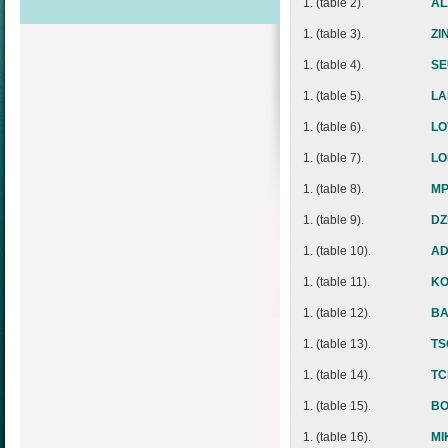
1. (table 2).
AL
1. (table 3).
ZI
1. (table 4).
SE
1. (table 5).
LA
1. (table 6).
LO
1. (table 7).
LO
1. (table 8).
MP
1. (table 9).
DZ
1. (table 10).
AD
1. (table 11).
KO
1. (table 12).
BA
1. (table 13).
TS
1. (table 14).
TC
1. (table 15).
BO
1. (table 16).
MI