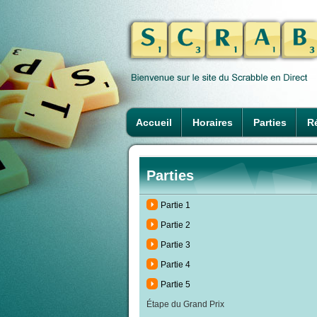
Accueil
Horaires
Parties
Ré
Parties
Partie 1
Partie 2
Partie 3
Partie 4
Partie 5
Étape du Grand Prix