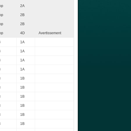
op
2A
op
2B
op
2B
op
4D
Avertissement
3
1A
3
1A
3
1A
3
1A
3
1B
3
1B
3
1B
3
1B
3
1B
3
1B