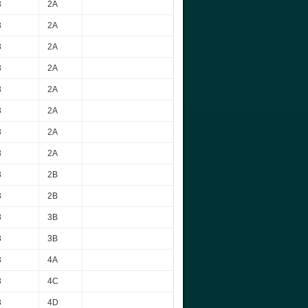
3
2A
3
2A
3
2A
3
2A
3
2A
3
2A
3
2A
3
2A
3
2B
3
2B
3
3B
3
3B
3
4A
3
4C
3
4D