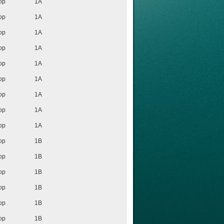
op
1A
op
1A
op
1A
op
1A
op
1A
op
1A
op
1A
op
1A
op
1A
op
1B
op
1B
op
1B
op
1B
op
1B
op
1B