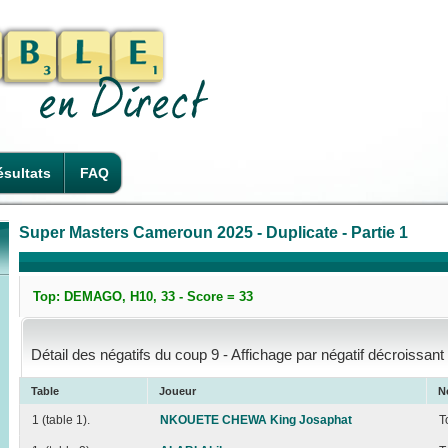
sultats
FAQ
Super Masters Cameroun 2025 - Duplicate - Partie 1
Top: DEMAGO, H10, 33 - Score = 33
Détail des négatifs du coup 9 - Affichage par négatif décroissant
Table
Joueur
N
1 (table 1).
NKOUETE CHEWA King Josaphat
T