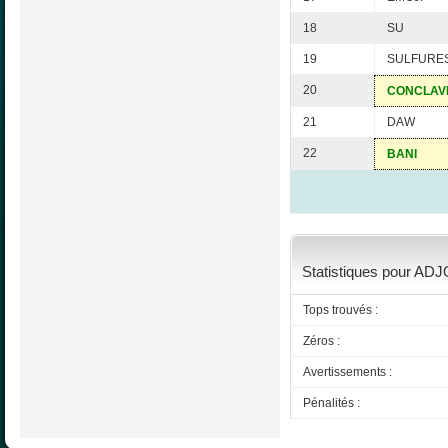
18
SU
19
SULFURE
20
CONCLAV
21
DAW
22
BANI
Statistiques pour ADJO
Tops trouvés :
Zéros :
Avertissements :
Pénalités :