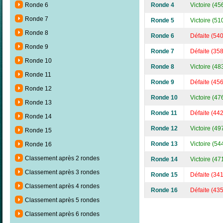
Ronde 4
Victoire (45
Ronde 6
Ronde 7
Ronde 5
Victoire (51
Ronde 8
Ronde 6
Défaite (54
Ronde 9
Ronde 7
Défaite (35
Ronde 10
Ronde 8
Victoire (48
Ronde 11
Ronde 9
Défaite (45
Ronde 12
Ronde 10
Victoire (47
Ronde 13
Ronde 11
Défaite (44
Ronde 14
Ronde 12
Victoire (49
Ronde 15
Ronde 13
Victoire (54
Ronde 16
Classement après 2 rondes
Ronde 14
Victoire (47
Classement après 3 rondes
Ronde 15
Défaite (34
Classement après 4 rondes
Ronde 16
Défaite (43
Classement après 5 rondes
Classement après 6 rondes