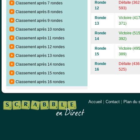
Ronde
Défaite (362
Classement après 7 rondes
12
593)
Classement après 8 rondes
Ronde
Victoire (417
Classement après 9 rondes
13
371)
Classement après 10 rondes
Ronde
Victoire (515
Classement après 11 rondes
14
392)
Classement après 12 rondes
Ronde
Victoire (495
15
389)
Classement après 13 rondes
Ronde
Défaite (436
Classement après 14 rondes
16
525)
Classement après 15 rondes
Classement après 16 rondes
Accueil
|
Contact
|
Plan du s