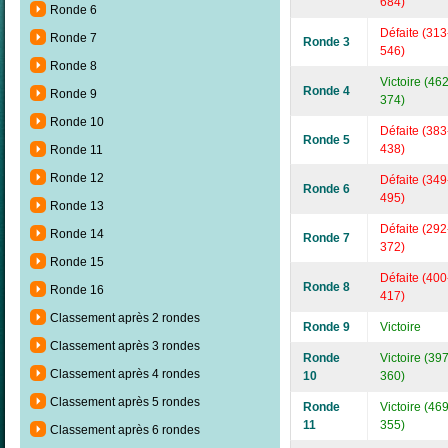
684)
Ronde 6
Défaite (313
Ronde 7
Ronde 3
546)
Ronde 8
Victoire (462
Ronde 4
Ronde 9
374)
Ronde 10
Défaite (383
Ronde 5
438)
Ronde 11
Ronde 12
Défaite (349
Ronde 6
495)
Ronde 13
Défaite (292
Ronde 14
Ronde 7
372)
Ronde 15
Défaite (400
Ronde 8
Ronde 16
417)
Classement après 2 rondes
Ronde 9
Victoire
Classement après 3 rondes
Ronde
Victoire (397
Classement après 4 rondes
10
360)
Classement après 5 rondes
Ronde
Victoire (469
11
355)
Classement après 6 rondes