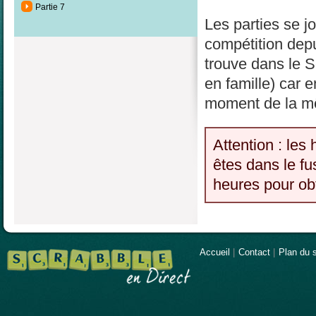
Partie 7
Les parties se j
compétition depu
trouve dans le S
en famille) car 
moment de la mê
Attention : les
êtes dans le fu
heures pour obt
Accueil
|
Contact
|
Plan du s