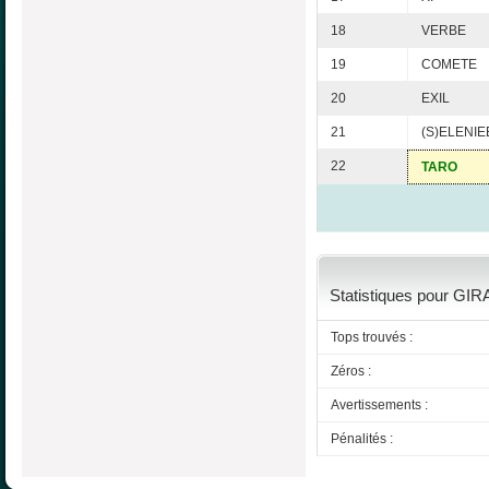
18
VERBE
19
COMETE
20
EXIL
21
(S)ELENIE
22
TARO
Statistiques pour GIRA
Tops trouvés :
Zéros :
Avertissements :
Pénalités :