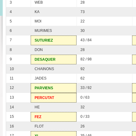
3
WEB
28
4
KA
73
5
MOI
22
6
MURIMES
30
7
43 / 84
SUTURIEZ
8
DON
28
9
82 / 98
DESAQUER
10
CHAINONS
92
11
JADES
62
12
33 / 92
PARVIENS
13
0 / 63
PERCUTAT
14
HE
32
15
0 / 33
FEZ
16
FLOT
26
17
35 / 46