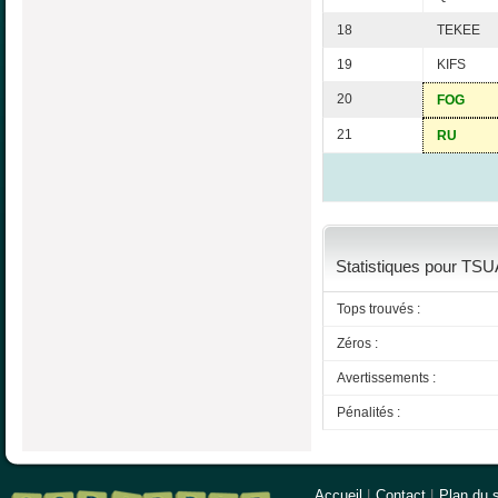
18
TEKEE
19
KIFS
20
FOG
21
RU
Statistiques pour TSU
Tops trouvés :
Zéros :
Avertissements :
Pénalités :
Accueil
|
Contact
|
Plan du s