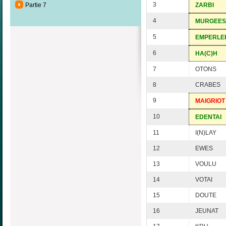
3
Partie 7
ZARBI
4
MURGEES
5
EMPERLE
6
HA(C)H
7
OTONS
8
CRABES
9
MAIGRIOT
10
EDENTAI
11
I(N)LAY
12
EWES
13
VOULU
14
VOTAI
15
DOUTE
16
JEUNAT