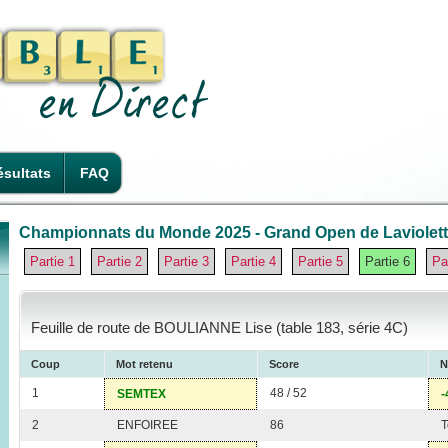
sultats
FAQ
Championnats du Monde 2025 - Grand Open de Laviolette
Partie 1
Partie 2
Partie 3
Partie 4
Partie 5
Partie 6
Pa
Feuille de route de BOULIANNE Lise (table 183, série 4C)
Coup
Mot retenu
Score
N
1
48 / 52
SEMTEX
-
2
ENFOIREE
86
T