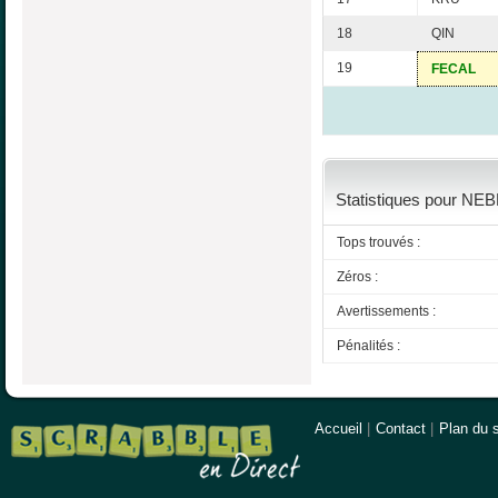
18
QIN
19
FECAL
Statistiques pour NEBL
Tops trouvés :
Zéros :
Avertissements :
Pénalités :
Accueil
|
Contact
|
Plan du s