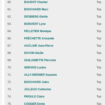
60.
BAUDOT Chantal
Top
61.
BOUCHARD Marc
Top
62.
DESBIENS Gisèle
Top
63.
BOISVERT Lyne
Top
64.
PELLETIER Monique
Top
66.
FRÉCHETTE Armande
Top
67.
AUCLAIR Jean-Pierre
Top
68.
DOYON Gisèle
Top
69.
GUILLEMETTE Pierrette
Top
70.
GERVAIS Louise
Top
71.
ALLY-GRENIER Suzanne
Top
72.
BOUCHARD Jules
Top
73.
JALLEAU Catherine
Top
74.
PROULX Claire
Top
75.
COGGER Denis
Top