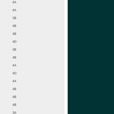
4A
4A
3B
4B
4B
4D
3B
4B
4A
4D
4A
4B
4B
4B
3A