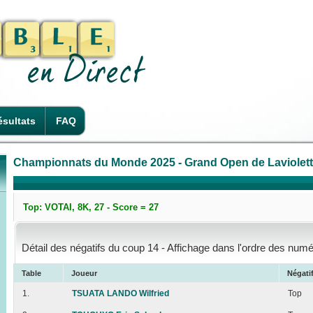
sultats
FAQ
Championnats du Monde 2025 - Grand Open de Laviolette
Top: VOTAI, 8K, 27 - Score = 27
Détail des négatifs du coup 14 - Affichage dans l'ordre des numé
Table
Joueur
Négati
1.
TSUATA LANDO Wilfried
Top