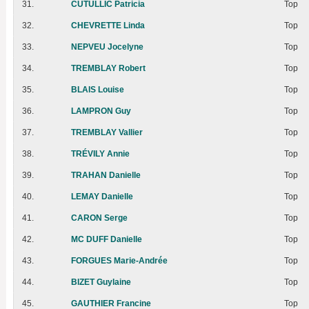
31.
CUTULLIC Patricia
Top
32.
CHEVRETTE Linda
Top
33.
NEPVEU Jocelyne
Top
34.
TREMBLAY Robert
Top
35.
BLAIS Louise
Top
36.
LAMPRON Guy
Top
37.
TREMBLAY Vallier
Top
38.
TRÉVILY Annie
Top
39.
TRAHAN Danielle
Top
40.
LEMAY Danielle
Top
41.
CARON Serge
Top
42.
MC DUFF Danielle
Top
43.
FORGUES Marie-Andrée
Top
44.
BIZET Guylaine
Top
45.
GAUTHIER Francine
Top