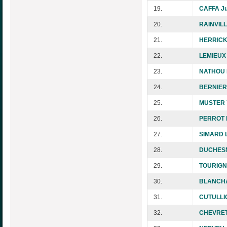
19.
CAFFA Ju
20.
RAINVILL
21.
HERRICK 
22.
LEMIEUX 
23.
NATHOU N
24.
BERNIER
25.
MUSTER 
26.
PERROT 
27.
SIMARD L
28.
DUCHESN
29.
TOURIGNY
30.
BLANCHA
31.
CUTULLIC
32.
CHEVRET