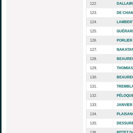
122.
DALLAIRE
123.
DE CHAM
124.
LAMBERT
125.
GUÉRARD
126.
PORLIER 
127.
NAKATANI
128.
BEAUREG
129.
THOMIAS
130.
BEAUREG
131.
TREMBLAY
132.
PÉLOQUIN
133.
JANVIER 
134.
PLAISAN
135.
DESSURE
136.
PITTET D