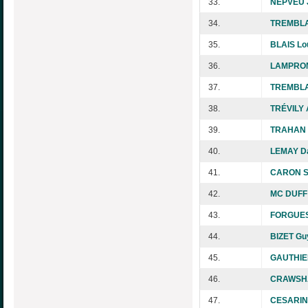
33.
NEPVEU 
34.
TREMBLA
35.
BLAIS Lo
36.
LAMPRO
37.
TREMBLAY
38.
TRÉVILY 
39.
TRAHAN D
40.
LEMAY Da
41.
CARON S
42.
MC DUFF 
43.
FORGUES
44.
BIZET Gu
45.
GAUTHIER
46.
CRAWSHA
47.
CESARIN 