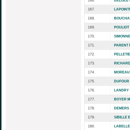
166.
DELISLE 
167.
LAPOINTE
168.
BOUCHAR
169.
POULIOT 
170.
SIMONNE
171.
PARENT D
172.
PELLETIE
173.
RICHARD 
174.
MOREAU 
175.
DUFOUR 
176.
LANDRY M
177.
BOYER M
178.
DEMERS 
179.
SIBILLE E
180.
LABELLE 