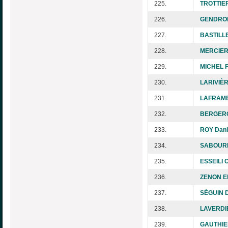
225.
TROTTIER
226.
GENDRON
227.
BASTILLE
228.
MERCIER 
229.
MICHEL F
230.
LARIVIÈR
231.
LAFRAMBO
232.
BERGERO
233.
ROY Dani
234.
SABOURIN
235.
ESSEILI C
236.
ZENON El
237.
SÉGUIN D
238.
LAVERDIÈ
239.
GAUTHIER