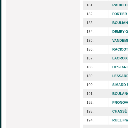
181.
RACICOT
182.
FORTIER 
183.
BOULIAN
184.
DEMEY G
185.
VANDEME
186.
RACICOT
187.
LACROIX 
188.
DESJARD
189.
LESSARD 
190.
SIMARD F
191.
BOULANG
192.
PRONOVO
193.
CHASSÉ 
194.
RUEL Fra