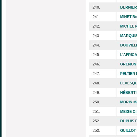
240.
BERNIER
241.
MINET Be
242.
MICHEL N
243.
MARQUIS 
244.
DOUVILL
245.
L'AFRICA
246.
GRENON 
247.
PELTIER 
248.
LÉVESQUE
249.
HÉBERT 
250.
MORIN M
251.
MEIGE Ch
252.
DUPUIS D
253.
GUILLOT 