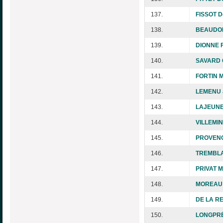
137.
FISSOT D
138.
BEAUDOIN
139.
DIONNE F
140.
SAVARD G
141.
FORTIN M
142.
LEMENU J
143.
LAJEUNE
144.
VILLEMIN
145.
PROVENC
146.
TREMBLAY
147.
PRIVAT Ma
148.
MOREAU 
149.
DE LA R
150.
LONGPRÉ