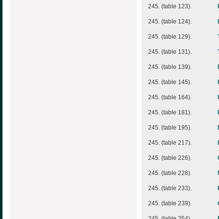
245. (table 123).
245. (table 124).
245. (table 129).
245. (table 131).
245. (table 139).
245. (table 145).
245. (table 164).
245. (table 181).
245. (table 195).
245. (table 217).
245. (table 226).
245. (table 228).
245. (table 233).
245. (table 239).
245. (table 254).