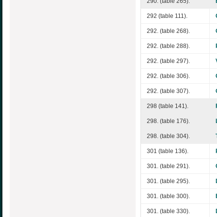
290. (table 265).
292 (table 111).
292. (table 268).
292. (table 288).
292. (table 297).
292. (table 306).
292. (table 307).
298 (table 141).
298. (table 176).
298. (table 304).
301 (table 136).
301. (table 291).
301. (table 295).
301. (table 300).
301. (table 330).