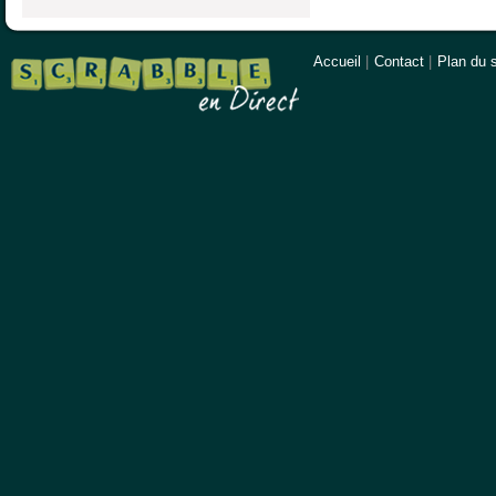
Accueil
|
Contact
|
Plan du s