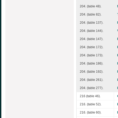
204. (table 48).
204. (table 82).
204. (table 137).
204. (table 144).
204. (table 147).
204. (table 172).
204. (table 173).
204. (table 186).
204. (table 192).
204. (table 261).
204. (table 277).
216 (table 46).
216. (table 52).
216. (table 60).