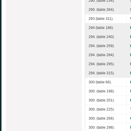
290. (table 234).
290. (table 264).
293 (table 311).
294 (table 186).
294. (table 240).
294. (table 259).
294. (table 284).
294. (table 295).
294. (table 315).
300 (table 66).
300. (table 198).
300. (table 201).
300. (table 225).
300. (table 266).
300. (table 298).