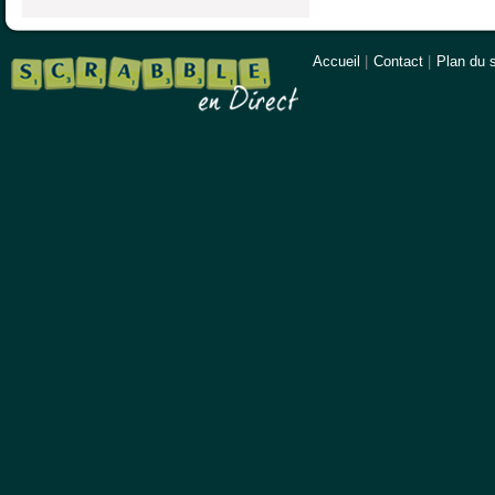
Accueil
|
Contact
|
Plan du s