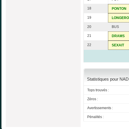
18
PONTON
19
LONGER
20
BUS
21
DRAMS
22
SEXAIT
Statistiques pour NAD
Tops trouvés :
Zéros :
Avertissements :
Pénalités :