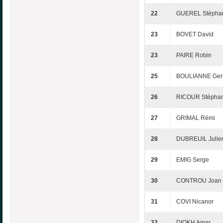
22
GUEREL Stépha
23
BOVET David
23
PAIRE Robin
25
BOULIANNE Ger
26
RICOUR Stépha
27
GRIMAL Rémi
28
DUBREUIL Julie
29
EMIG Serge
30
CONTROU Joan
31
COVI Nicanor
32
DIOKH Amar