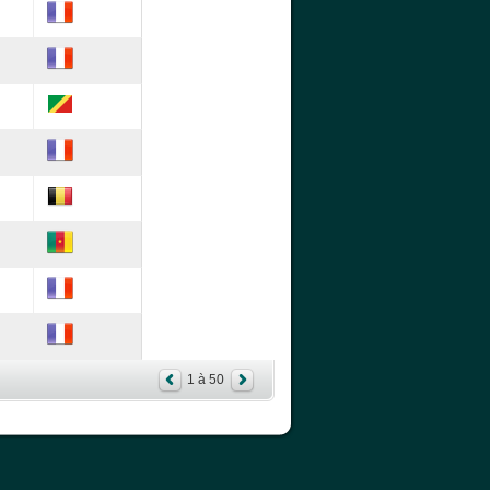
1 à 50