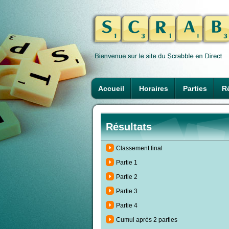
Accueil
Horaires
Parties
Ré
Résultats
Classement final
Partie 1
Partie 2
Partie 3
Partie 4
Cumul après 2 parties