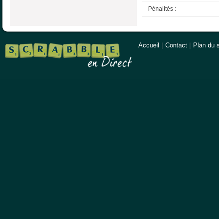
Pénalités :
Accueil
|
Contact
|
Plan du s