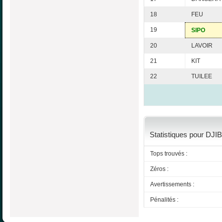
18
FEU
19
SIPO
20
LAVOIR
21
KIT
22
TUILEE
Statistiques pour DJIB
Tops trouvés :
Zéros :
Avertissements :
Pénalités :