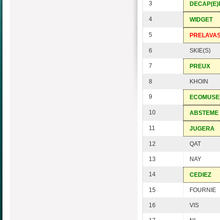
3
DECAP(E)
4
WIDGET
5
PRELAVA
6
SKIE(S)
7
PREUX
8
KHOIN
9
ECOMUSE
10
ABSTEME
11
JUGERA
12
QAT
13
NAY
14
CEDIEZ
15
FOURNIE
16
VIS