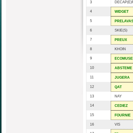
3
DECAP(E)
4
WIDGET
5
PRELAVA
6
SKIE(S)
7
PREUX
8
KHOIN
9
ECOMUSE
10
ABSTEME
11
JUGERA
12
QAT
13
NAY
14
CEDIEZ
15
FOURNIE
16
VIS