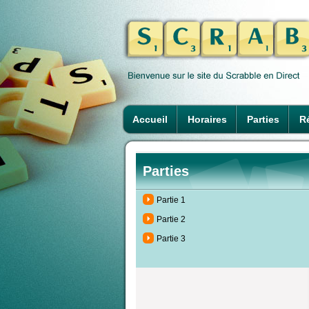
Accueil
Horaires
Parties
Ré
Parties
Partie 1
Partie 2
Partie 3