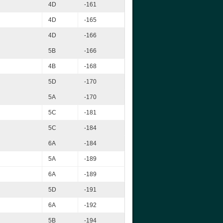
4D
-161
4D
-165
4D
-166
5B
-166
4B
-168
5D
-170
5A
-170
5C
-181
5C
-184
6A
-184
5A
-189
6A
-189
5D
-191
6A
-192
5B
-194