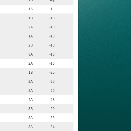
1A
-1
1B
-13
2A
-13
1A
-13
2B
-13
3A
-13
2A
-16
1B
-25
2A
-25
2A
-25
4A
-28
3B
-29
3A
-33
3A
-34