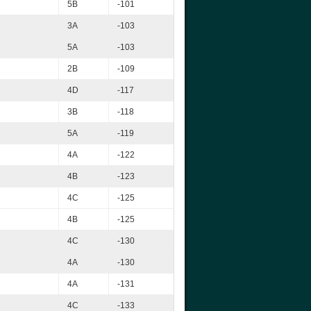
5B
-101
3A
-103
5A
-103
2B
-109
4D
-117
3B
-118
5A
-119
4A
-122
4B
-123
4C
-125
4B
-125
4C
-130
4A
-130
4A
-131
4C
-133