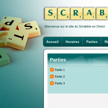
Accueil
Horaires
Parties
Ré
Parties
Partie 1
Partie 2
Partie 3