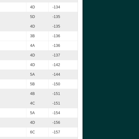
4D
-134
5D
-135
4D
-135
3B
-136
4A
-136
4D
-137
4D
-142
5A
-144
5B
-150
4B
-151
4C
-151
5A
-154
4D
-156
6C
-157