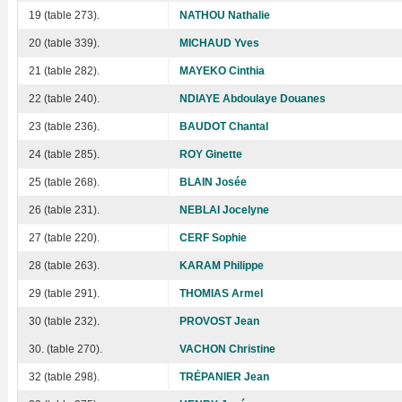
19 (table 273).
NATHOU Nathalie
20 (table 339).
MICHAUD Yves
21 (table 282).
MAYEKO Cinthia
22 (table 240).
NDIAYE Abdoulaye Douanes
23 (table 236).
BAUDOT Chantal
24 (table 285).
ROY Ginette
25 (table 268).
BLAIN Josée
26 (table 231).
NEBLAI Jocelyne
27 (table 220).
CERF Sophie
28 (table 263).
KARAM Philippe
29 (table 291).
THOMIAS Armel
30 (table 232).
PROVOST Jean
30. (table 270).
VACHON Christine
32 (table 298).
TRÉPANIER Jean