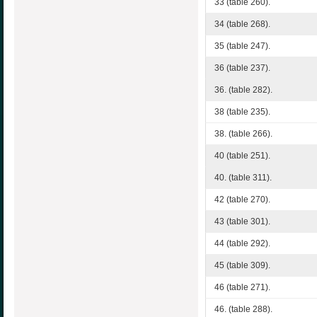
33 (table 260).
34 (table 268).
35 (table 247).
36 (table 237).
36. (table 282).
38 (table 235).
38. (table 266).
40 (table 251).
40. (table 311).
42 (table 270).
43 (table 301).
44 (table 292).
45 (table 309).
46 (table 271).
46. (table 288).