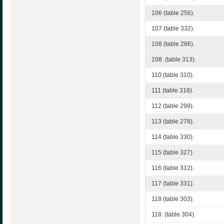
106 (table 256).
107 (table 332).
108 (table 286).
108. (table 313).
110 (table 310).
111 (table 318).
112 (table 299).
113 (table 278).
114 (table 330).
115 (table 327).
116 (table 312).
117 (table 331).
118 (table 303).
118. (table 304).