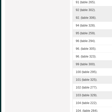
91 (table 265).
92 (table 302).
92. (table 306).
94 (table 328).
95 (table 259).
96 (table 294).
96. (table 305).
96. (table 323).
99 (table 300).
100 (table 295).
101 (table 325).
102 (table 277).
103 (table 329).
104 (table 222).
104. (table 284).