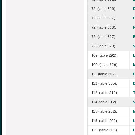
72. (table 316).
72. (table 317).
72. (table 318).
72. (table 327).
72. (table 329).
109 (table 292).
109. (table 326).
111 (table 307).
112 (table 305).
112. (table 319).
114 (table 312).
115 (table 282).
115. (table 299).
115. (table 303).