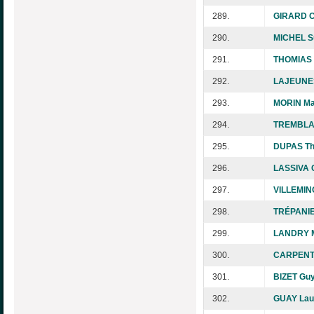
289.
GIRARD Ch
290.
MICHEL S
291.
THOMIAS 
292.
LAJEUNE
293.
MORIN Ma
294.
TREMBLAY
295.
DUPAS Th
296.
LASSIVA 
297.
VILLEMIN
298.
TRÉPANIE
299.
LANDRY M
300.
CARPENTI
301.
BIZET Guy
302.
GUAY Lau