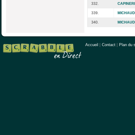
332.
CAPINERI 
339.
MICHAUD
340.
MICHAUD
Accueil
|
Contact
|
Plan du s