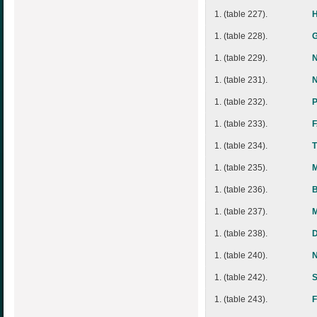
1. (table 227).
H
1. (table 228).
G
1. (table 229).
N
1. (table 231).
N
1. (table 232).
1. (table 233).
F
1. (table 234).
T
1. (table 235).
1. (table 236).
1. (table 237).
1. (table 238).
1. (table 240).
N
1. (table 242).
1. (table 243).
F