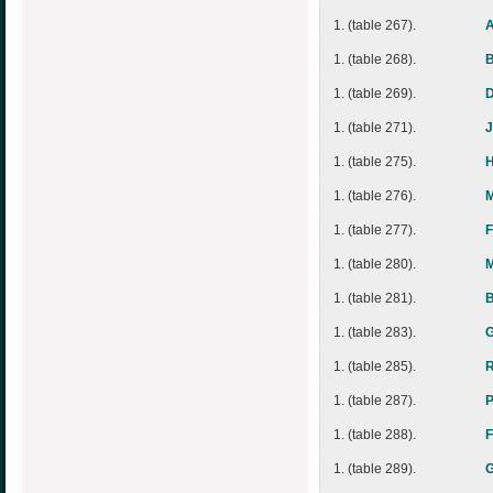
1. (table 267).
A
1. (table 268).
B
1. (table 269).
1. (table 271).
J
1. (table 275).
1. (table 276).
1. (table 277).
F
1. (table 280).
1. (table 281).
1. (table 283).
1. (table 285).
R
1. (table 287).
P
1. (table 288).
F
1. (table 289).
G