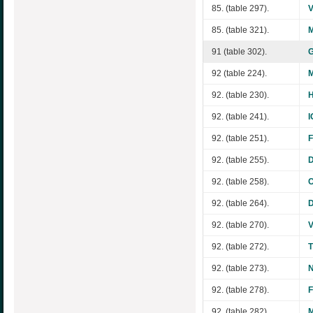
85. (table 297).
V
85. (table 321).
91 (table 302).
G
92 (table 224).
M
92. (table 230).
H
92. (table 241).
I
92. (table 251).
92. (table 255).
D
92. (table 258).
92. (table 264).
92. (table 270).
V
92. (table 272).
92. (table 273).
N
92. (table 278).
F
92. (table 282).
M