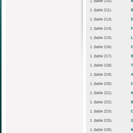
1. (table 210).
1. (table 211).
1. (table 213).
D
1. (table 214).
F
1. (table 215).
1. (table 216).
1. (table 217).
1. (table 218).
T
1. (table 219).
A
1. (table 220).
C
1. (table 221).
N
1. (table 222).
1. (table 223).
C
1. (table 225).
G
1. (table 226).
M