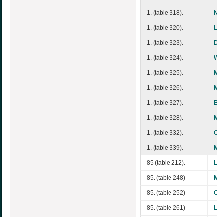
1. (table 318).
1. (table 320).
L
1. (table 323).
1. (table 324).
W
1. (table 325).
M
1. (table 326).
1. (table 327).
B
1. (table 328).
M
1. (table 332).
C
1. (table 339).
85 (table 212).
L
85. (table 248).
85. (table 252).
C
85. (table 261).
L