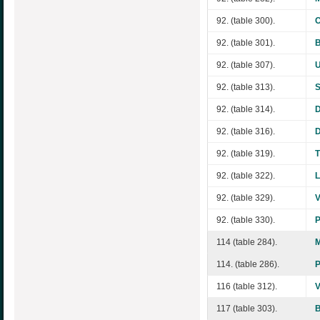
92. (table 300).
C
92. (table 301).
B
92. (table 307).
U
92. (table 313).
92. (table 314).
92. (table 316).
D
92. (table 319).
T
92. (table 322).
92. (table 329).
92. (table 330).
P
114 (table 284).
114. (table 286).
P
116 (table 312).
117 (table 303).