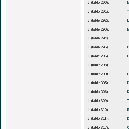
1. (table 290).
M
1. (table 291).
1. (table 292).
1. (table 293).
1. (table 294).
T
1. (table 295).
D
1. (table 296).
L
1. (table 298).
1. (table 299).
L
1. (table 305).
1. (table 306).
D
1. (table 309).
T
1. (table 310).
R
1. (table 311).
D
1. (table 317).
C