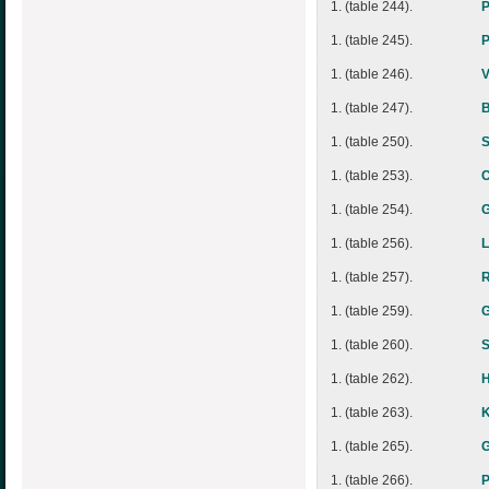
1. (table 244).
P
1. (table 245).
P
1. (table 246).
1. (table 247).
1. (table 250).
1. (table 253).
1. (table 254).
G
1. (table 256).
1. (table 257).
R
1. (table 259).
G
1. (table 260).
S
1. (table 262).
H
1. (table 263).
K
1. (table 265).
G
1. (table 266).
P