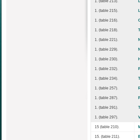
1. (table 213).
1. (table 215).
1. (table 216).
1. (table 218).
1. (table 221).
N
1. (table 229).
1. (table 230).
1. (table 232).
1. (table 234).
1. (table 257).
1. (table 287).
1. (table 291).
1. (table 297).
15 (table 210).
15. (table 211).