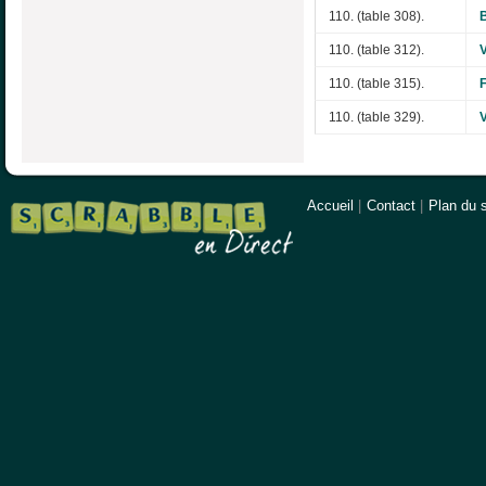
110. (table 308).
110. (table 312).
110. (table 315).
110. (table 329).
Accueil
|
Contact
|
Plan du s