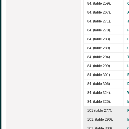
84. (table 259).
84. (table 267).
84. (table 271).
84. (table 278).
84. (table 283).
84. (table 289).
84. (table 294).
84. (table 299).
84. (table 301).
84. (table 306).
84. (table 324).
W
84. (table 325).
101 (table 277).
101. (table 290).
101. (table 300).