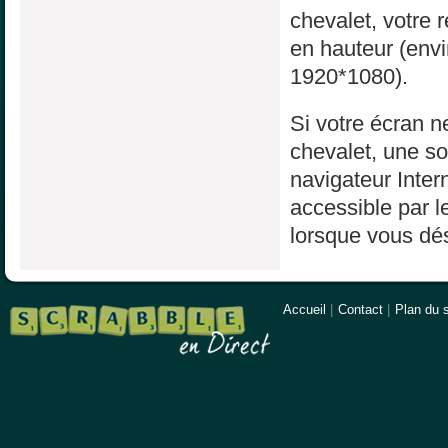
chevalet, votre 
en hauteur (env
1920*1080).
Si votre écran ne
chevalet, une sol
navigateur Inter
accessible par l
lorsque vous dés
Accueil
|
Contact
|
Plan du s