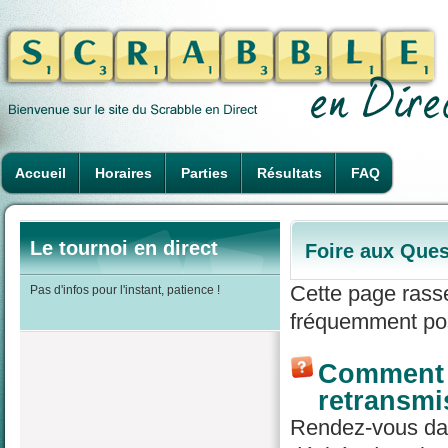
Accueil
Horaires
Parties
Résultats
FAQ
Le tournoi en direct
Foire aux Ques
Cette page rass
Pas d'infos pour l'instant, patience !
fréquemment pos
Comment r
retransmi
Rendez-vous dans