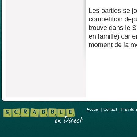
Les parties se j
compétition depu
trouve dans le S
en famille) car 
moment de la mê
Accueil
|
Contact
|
Plan du s