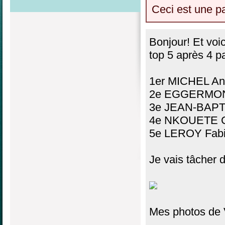
Ceci est une p
Bonjour! Et voic
top 5 après 4 pa
1er MICHEL An
2e EGGERMONT
3e JEAN-BAPT
4e NKOUETE C
5e LEROY Fabi
Je vais tâcher d
Mes photos de 