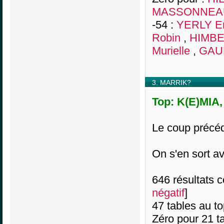
MASSONNEAU
-54 :
YERLY E
Robin
,
HIMBER
Murielle
,
GAU
3. MARRIK?
Top: K(E)MIA,
Le coup précéd
On s'en sort av
646 résultats co
négatif
]
47 tables au t
Zéro pour 21 ta