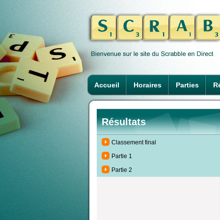
Accueil
Horaires
Parties
Ré
Résultats
Classement final
Partie 1
Partie 2