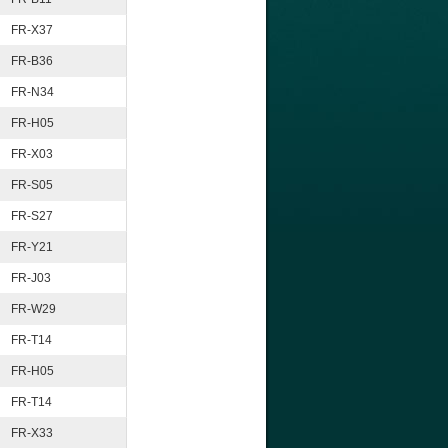
FR-X37
FR-B36
FR-N34
FR-H05
FR-X03
FR-S05
FR-S27
FR-Y21
FR-J03
FR-W29
FR-T14
FR-H05
FR-T14
FR-X33