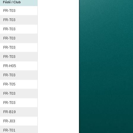
Fédé / Club
FR-T03
FR-T03
FR-T03
FR-T03
FR-T03
FR-T03
FR-H05
FR-T03
FR-T05
FR-T03
FR-T03
FR-B19
FR-J03
FR-T01