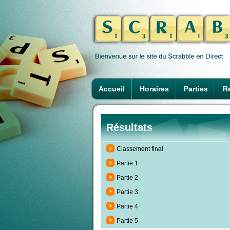
Accueil
Horaires
Parties
Ré
Résultats
Classement final
Partie 1
Partie 2
Partie 3
Partie 4
Partie 5