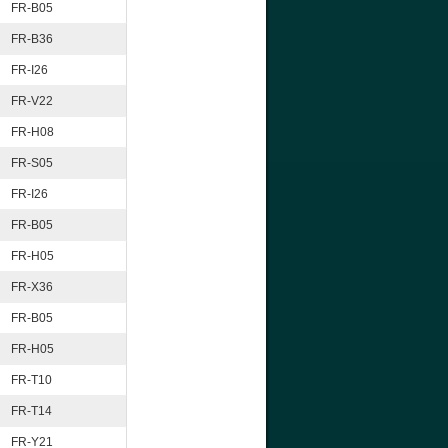
FR-B05
FR-B36
FR-I26
FR-V22
FR-H08
FR-S05
FR-I26
FR-B05
FR-H05
FR-X36
FR-B05
FR-H05
FR-T10
FR-T14
FR-Y21