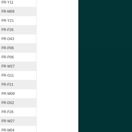
FR-Y11
FR-M09
FR-Y21
FR-F26
FR-O43
FR-P06
FR-P06
FR-W27
FR-G11
FR-F21
FR-W09
FR-D02
FR-F26
FR-W27
FR-M04