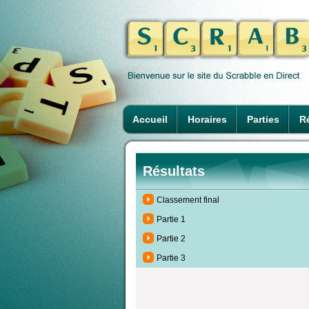
Accueil
Horaires
Parties
Ré
Résultats
Classement final
Partie 1
Partie 2
Partie 3