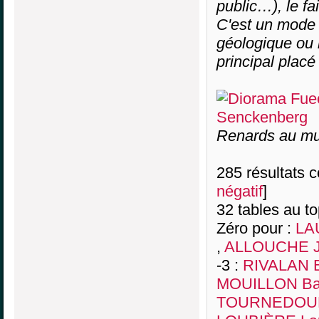
public…), le f
C'est un mode d
géologique ou 
principal placé
Renards au mu
285 résultats co
négatif
]
32 tables au t
Zéro pour :
LA
,
ALLOUCHE J
-3 :
RIVALAN 
MOUILLON Bap
TOURNEDOUET