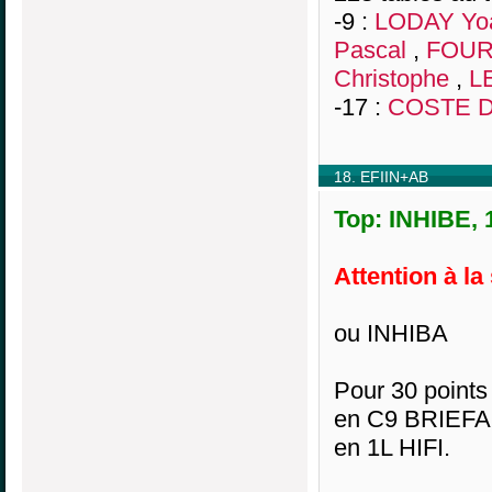
-9 :
LODAY Yo
Pascal
,
FOUR
Christophe
,
L
-17 :
COSTE D
18. EFIIN+AB
Top: INHIBE, 
Attention à la
ou INHIBA
Pour 30 points 
en C9 BRIEFA
en 1L HIFI.