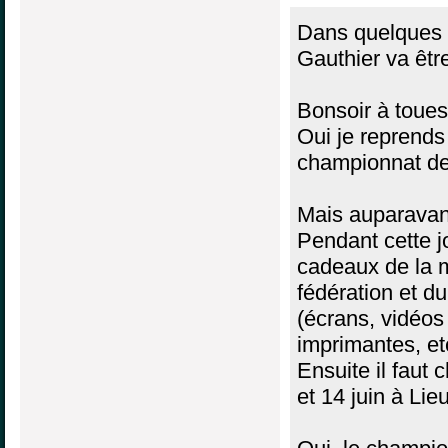
Dans quelques 
Gauthier va êtr
Bonsoir à toues 
Oui je reprends
championnat de
Mais auparavant
Pendant cette jo
cadeaux de la ma
fédération et du
(écrans, vidéos 
imprimantes, et
Ensuite il faut 
et 14 juin à Lie